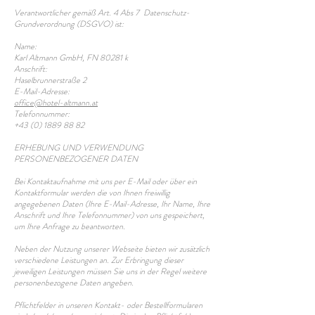
Verantwortlicher gemäß Art. 4 Abs 7 Datenschutz-
Grundverordnung (DSGVO) ist:
Name:
Karl Altmann GmbH, FN 80281 k
Anschrift:
Haselbrunnerstraße 2
E-Mail-Adresse:
office@hotel-altmann.at
Telefonnummer:
+43 (0) 1889 88 82
ERHEBUNG UND VERWENDUNG
PERSONENBEZOGENER DATEN
Bei Kontaktaufnahme mit uns per E-Mail oder über ein
Kontaktformular werden die von Ihnen freiwillig
angegebenen Daten (Ihre E-Mail-Adresse, Ihr Name, Ihre
Anschrift und Ihre Telefonnummer) von uns gespeichert,
um Ihre Anfrage zu beantworten.
Neben der Nutzung unserer Webseite bieten wir zusätzlich
verschiedene Leistungen an. Zur Erbringung dieser
jeweiligen Leistungen müssen Sie uns in der Regel weitere
personenbezogene Daten angeben.
P
flichtfelder in unseren Kontakt- oder Bestellformularen