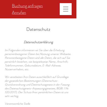
Buchung anfragen
Anrufen
Datenschutz
Datenschutzerklärung
Im Folgenden informieren wir Sie über die Erhebung
personenbezogener Daten bei Nutzung unserer Webseite.
Personenbezogene Daten sind alle Daten, die sich auf Sie
persönlich beziehen, wie beispielsweise Name, Anschrift,
Telefonnummer, Geburtsdatum, E-Mail-Adresse,
Nutzerverhalten, etc.
Wir verarbeiten Ihre Daten ausschließlich auf Grundlage
der gesetzlichen Bestimmungen (Datenschutz-
Grundverordnung und Datenschutzgesetz in der Fassung
des Datenschutzgesetz-Anpassungsgesetzes, BGBl. I Nr.
120/2017). Der Schutz Ihrer persönlichen Daten ist uns
sehr wichtig.
Verantwortliche Stelle