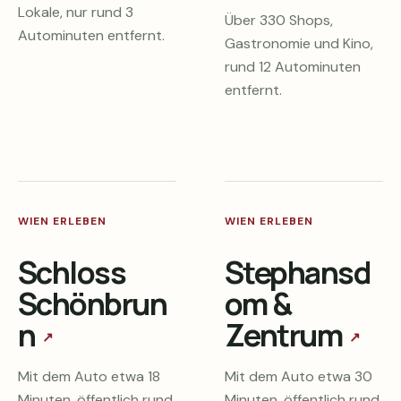
Lokale, nur rund 3
Über 330 Shops,
Autominuten entfernt.
Gastronomie und Kino,
rund 12 Autominuten
entfernt.
WIEN ERLEBEN
WIEN ERLEBEN
Schloss
Stephansd
Schönbrun
om &
n
Zentrum
↗
↗
Mit dem Auto etwa 18
Mit dem Auto etwa 30
Minuten, öffentlich rund
Minuten, öffentlich rund