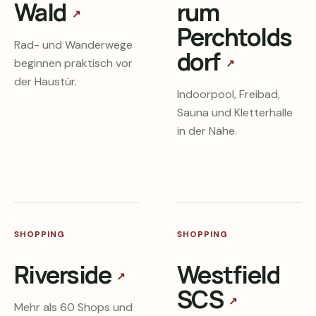
Wald
rum
↗
Perchtolds
Rad- und Wanderwege
dorf
beginnen praktisch vor
↗
der Haustür.
Indoorpool, Freibad,
Sauna und Kletterhalle
in der Nähe.
SHOPPING
SHOPPING
Riverside
Westfield
↗
SCS
↗
Mehr als 60 Shops und