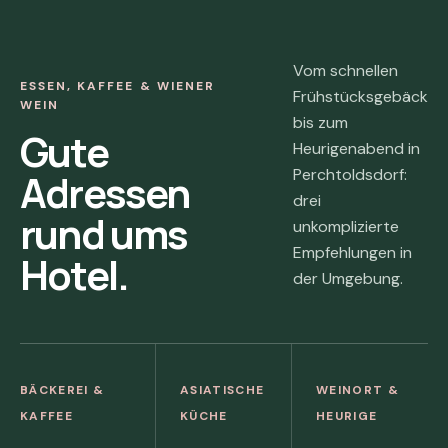
Vom schnellen
ESSEN, KAFFEE & WIENER
Frühstücksgebäck
WEIN
bis zum
Gute
Heurigenabend in
Perchtoldsdorf:
Adressen
drei
rund ums
unkomplizierte
Empfehlungen in
Hotel.
der Umgebung.
BÄCKEREI &
ASIATISCHE
WEINORT &
KAFFEE
KÜCHE
HEURIGE