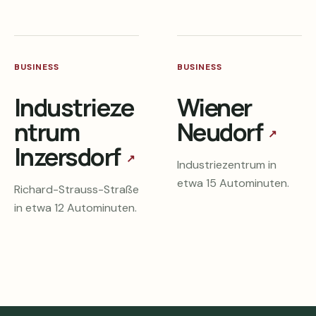
BUSINESS
BUSINESS
Industrieze
Wiener
ntrum
Neudorf
↗
Inzersdorf
↗
Industriezentrum in
etwa 15 Autominuten.
Richard-Strauss-Straße
in etwa 12 Autominuten.